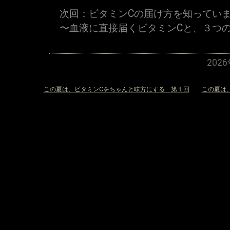
次回：ビタミンCの届け方を知ってい
〜血液に直接届くビタミンCと、３つ
202
«
この夏は、ビタミンCをちゃんと味方にする 第１回
この夏は