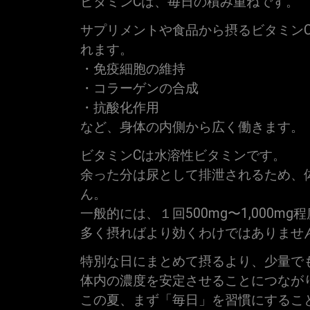
ビタミンCは、毎日の積み重ねです。
サプリメントや食品から摂るビタミン
れます。
・免疫細胞の維持
・コラーゲンの合成
・抗酸化作用
など、身体の内側から広く働きます。
ビタミンCは水溶性ビタミンです。
余った分は尿として排泄されるため、
ん。
一般的には、１回500mg〜1,000m
多く摂ればより効くわけではありませ
特別な日にまとめて摂るより、少量で
体内の濃度を安定させることにつなが
この夏、まず「毎日」を習慣にするこ