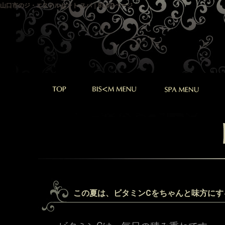
山口市のジ・エステルセント スパ｜BLOGページ
この夏は、ビタミンCをちゃんと味方にす