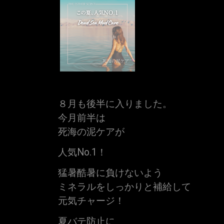
８月も後半に入りました。
今月前半は
死海の泥ケアが
人気No.1！
猛暑酷暑に負けないよう
ミネラルをしっかりと補給して
元気チャージ！
夏バテ防止に