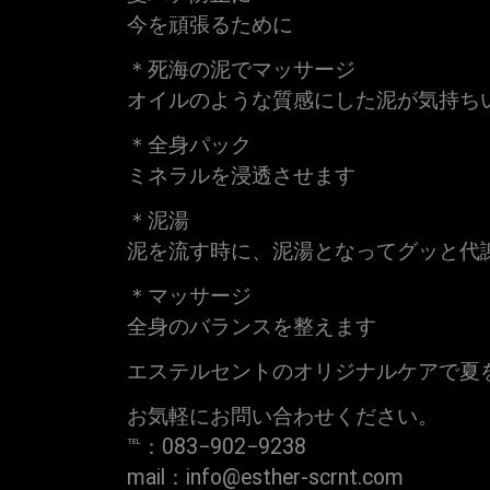
今を頑張るために
＊死海の泥でマッサージ
オイルのような質感にした泥が気持ち
＊全身パック
ミネラルを浸透させます
＊泥湯
泥を流す時に、泥湯となってグッと代
＊マッサージ
全身のバランスを整えます
エステルセントのオリジナルケアで夏
お気軽にお問い合わせください。
℡：083−902−9238
mail：info@esther-scrnt.com