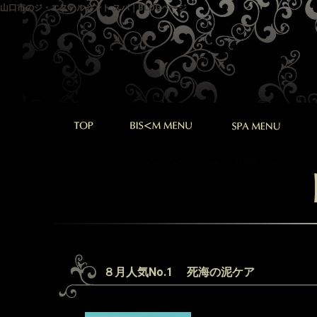
山口市のジ・エステルセント スパ｜BLOGページ
８月人気No.1 死海の泥ケア