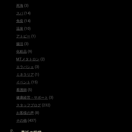
死海
(3)
スパ
(14)
免疫
(14)
温泉
(10)
アトピー
(1)
腸活
(3)
化粧品
(9)
MTメタトロン
(2)
エラバシェ
(3)
ミネラリア
(1)
イベント
(15)
看護師
(5)
健康経営・サポート
(3)
スタッフブログ
(232)
お客様の声
(8)
その他
(437)