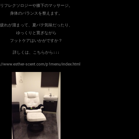
リフレクソロジーや膝下のマッサージ。
身体のバランスを整えます。
疲れが溜まって、夏バテ気味だったり、
ゆっくりと寛ぎながら
フットケアはいかがですか？
詳しくは、こちらから↓↓↓
://www.esther-scent.com/p1menu/index.html