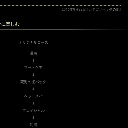
2016年8月22日 | カテゴリー：
その他
|
分に楽しむ
オリジナルコース
温泉
⇓
フットケア
⇓
死海の泥パック
⇓
ヘッドスパ
⇓
フェイシャル
⇓
泥湯