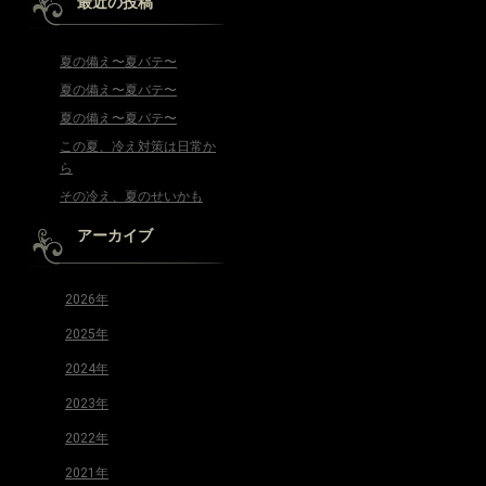
最近の投稿
夏の備え〜夏バテ〜
夏の備え〜夏バテ〜
夏の備え〜夏バテ〜
この夏、冷え対策は日常か
ら
その冷え、夏のせいかも
アーカイブ
2026年
2025年
2024年
2023年
2022年
2021年