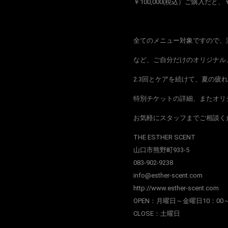
￥100,000(税込）ご購入だと、
全てのメニュー対象ですので、
など、ご自分だけのオリジナル
2.3回とケアを続けて、夏の
特別チケットの詳細、またオリ
お気軽にスタッフまでご相談く
THE ESTHER SCENT
山口市熊野町933-5
083-902-9238
info@esther-scent.com
http://www.esther-scent.com
OPEN：月曜日～金曜日10：00～2
CLOSE：土曜日