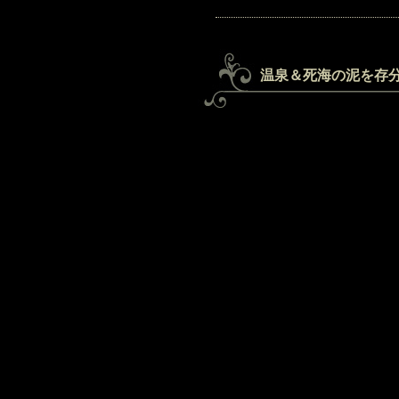
温泉＆死海の泥を存