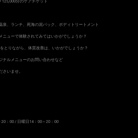
￥125,000分のケアチケット
温泉、ランチ、死海の泥パック、ボディトリートメント
メニューで体験されてみてはいかがでしょうか？
疲れをとりながら、体質改善は、いかがでしょうか？
ジナルメニューのお問い合わせなど
ださいませ。
0：00 / 日曜日14：00～20：00