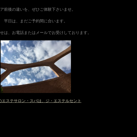
ア前後の違いを、ぜひご体験下さいませ。
平日は、まだご予約間に合います。
せは、お電話またはメールでお受けしております。
のエステサロン・スパは、ジ・エステルセント