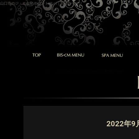
山口市のジ・エステルセント スパ｜BLOGページ
2022年9