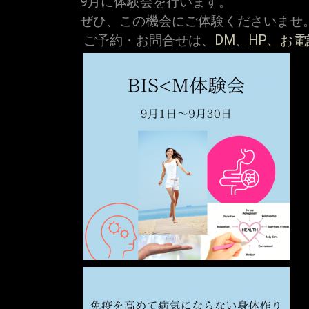
9月に体験会を行います。
ぜひ、この機会にご体験くださいませ
ご予約・お問合せは、
DM
、
HP、お電