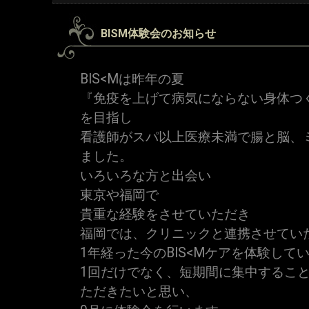
BISM体験会のお知らせ
BIS<Mは昨年の夏
『免疫を上げて病気にならない身体つ
を目指し
看護師がスパ以上医療未満で腸と脳、
ました。
いろいろな方と出会い
東京や福岡で
貴重な経験をさせていただき
福岡では、クリニックと連携させてい
1年経った今のBIS<Mケアを体験して
1回だけでなく、短期間に集中するこ
ただきたいと思い、