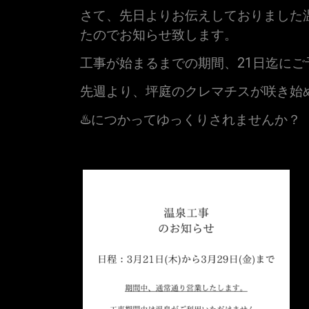
さて、先日よりお伝えしておりました
たのでお知らせ致します。
工事が始まるまでの期間、21日迄に
先週より、坪庭のクレマチスが咲き始
♨️
につかってゆっくりされませんか？