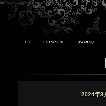
山口市のジ・エステルセント スパ｜BLOGページ
2024年3