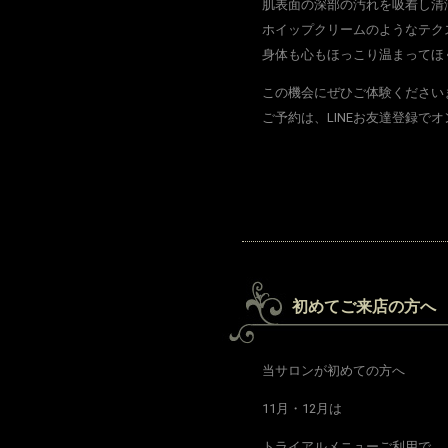
肌表面の深部の汚れを吸着し清
ホイップクリームのようなテク
身体も心もほっこり温まってほ
この機会にぜひご体験ください
ご予約は、LINEお友達登録で
初めてご来店の方へ TH
当サロンが初めての方へ
11月・12月は
トライアルメニューご利用で