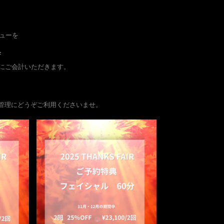
ニューを
F
緒にご会計いただきます。
管理にどうぞご利用くださいませ。