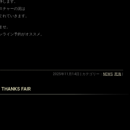
浄します。
スチャーの泥は
ぐれていきます。
ませ。
オンライン予約がオススメ。
2025年11月14日 | カテゴリー：
NEWS
,
死海
|
ANKS FAIR