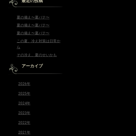
最近の投稿
夏の備え〜夏バテ〜
夏の備え〜夏バテ〜
夏の備え〜夏バテ〜
この夏、冷え対策は日常か
ら
その冷え、夏のせいかも
アーカイブ
2026年
2025年
2024年
2023年
2022年
2021年