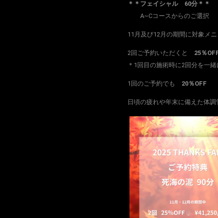
＊＊フェイシャル 60分＊＊
A~Cコースからのご選択
11月及び12月の期間に対象メ
2回ご予約いただくと
25％OF
＊1回目の施術時に2回分を一
1回のご予約でも
20％OFF
日頃の疲れや年末に備えた体調