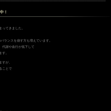
評実施中！
まってきました。
のバランスを崩す方も増えています。
、代謝や血行が低下して
ます。
ますが、
ることで