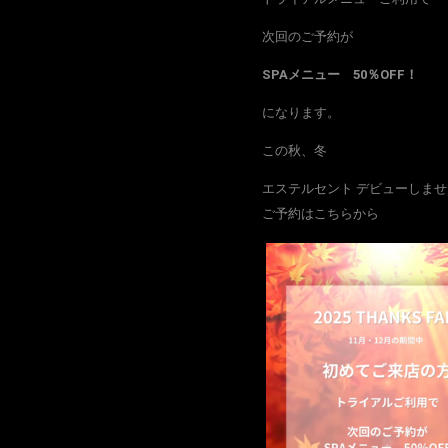
次回のご予約が
SPAメニュー 50％OFF！
になります。
この秋、冬
エステルセント デビューしま
ご予約はこちらから