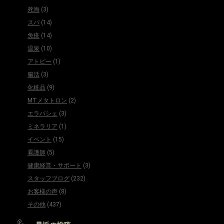
死海
(3)
スパ
(14)
免疫
(14)
温泉
(10)
アトピー
(1)
腸活
(3)
化粧品
(9)
MTメタトロン
(2)
エラバシェ
(3)
ミネラリア
(1)
イベント
(15)
看護師
(5)
健康経営・サポート
(3)
スタッフブログ
(232)
お客様の声
(8)
その他
(437)