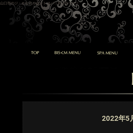
山口市のジ・エステルセント スパ｜BLOGページ
2022年5