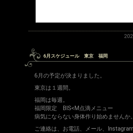
20
6月スケジュール 東京 福岡
6月の予定が決まりました。
東京は１週間。
福岡は毎週。
福岡限定 BIS<M点滴メニュー
病気にならない身体作り始めませんか
ご連絡は、お電話、メール、Instagram、L