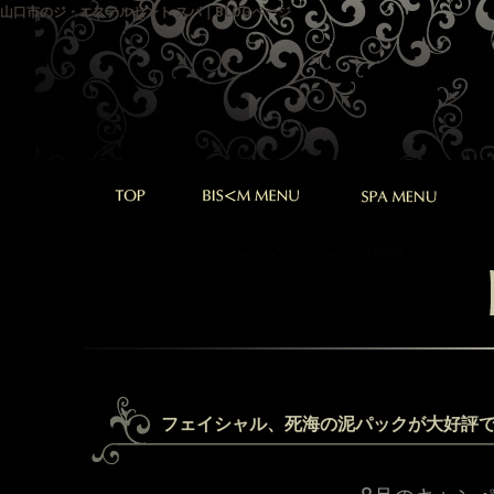
山口市のジ・エステルセント スパ｜BLOGページ
フェイシャル、死海の泥パックが大好評