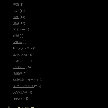
死海
(3)
スパ
(14)
免疫
(14)
温泉
(10)
アトピー
(1)
腸活
(3)
化粧品
(9)
MTメタトロン
(2)
エラバシェ
(3)
ミネラリア
(1)
イベント
(15)
看護師
(5)
健康経営・サポート
(3)
スタッフブログ
(232)
お客様の声
(8)
その他
(437)