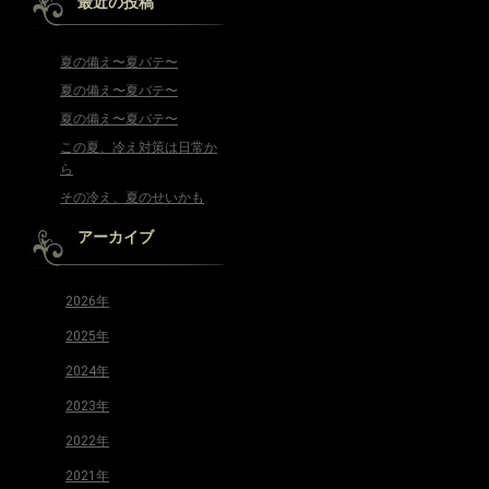
最近の投稿
夏の備え〜夏バテ〜
夏の備え〜夏バテ〜
夏の備え〜夏バテ〜
この夏、冷え対策は日常か
ら
その冷え、夏のせいかも
アーカイブ
2026年
2025年
2024年
2023年
2022年
2021年