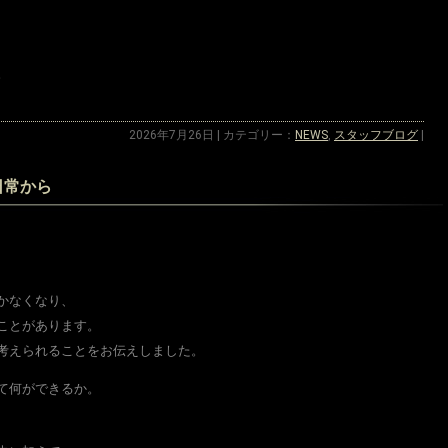
。
2026年7月26日 | カテゴリー：
NEWS
,
スタッフブログ
|
日常から
かなくなり、
ことがあります。
考えられることをお伝えしました。
て何ができるか。