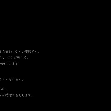
。
ルも失われやすい季節です。
ておくことが難しく、
われています。
やすくなります。
ちに、
テの特徴でもあります。