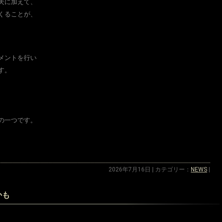
夫に加えて、
くることが、
メントを行い
す。
。
の一つです。
2026年7月16日 | カテゴリー：
NEWS
|
かも