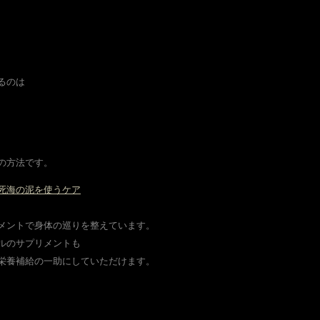
るのは
の方法です。
死海の泥を使うケア
メントで身体の巡りを整えています。
ルのサプリメントも
栄養補給の一助にしていただけます。