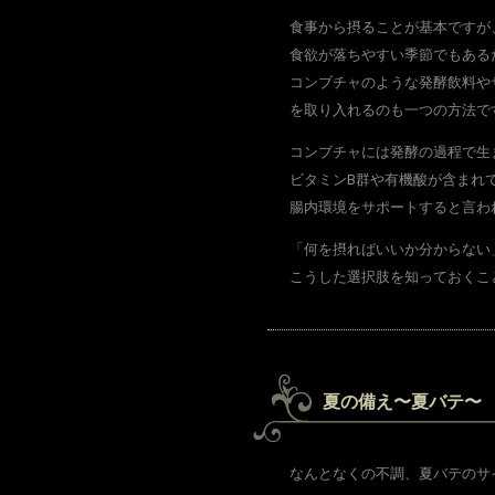
食事から摂ることが基本ですが
食欲が落ちやすい季節でもある
コンブチャのような発酵飲料や
を取り入れるのも一つの方法で
コンブチャには発酵の過程で生
ビタミンB群や有機酸が含まれ
腸内環境をサポートすると言わ
「何を摂ればいいか分からない
こうした選択肢を知っておくこ
夏の備え〜夏バテ〜
なんとなくの不調、夏バテのサ