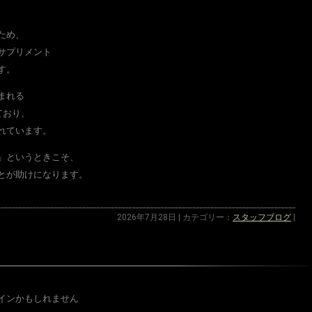
、
ため、
サプリメント
す。
まれる
ており、
れています。
」というときこそ、
とが助けになります。
2026年7月28日 | カテゴリー：
スタッフブログ
|
インかもしれません