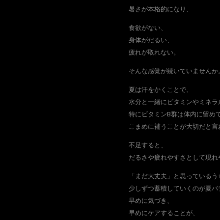
暑さが本格的になり、
食欲がない、
身体がだるい、
疲れが取れない。
そんな感覚が続いていませんか
夏は汗をかくことで、
水分と一緒にビタミンやミネラ
特にビタミンB群は体内に留め
こまめに補うことが大切だと言
不足すると、
だるさや疲れやすさとして現れ
「まだ大丈夫」と思っているう
少しずつ蓄積していくのが夏バ
早めに気づき、
早めにケアすることが、