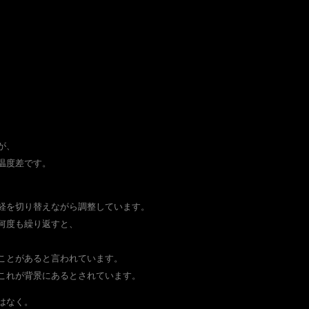
が、
温度差です。
経を切り替えながら調整しています。
何度も繰り返すと、
、
ことがあると言われています。
これが背景にあるとされています。
はなく。