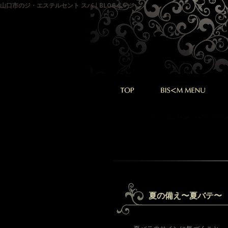
山口市のジ・エステルセント スパ｜BLOGページ
夏の備え〜夏バテ〜