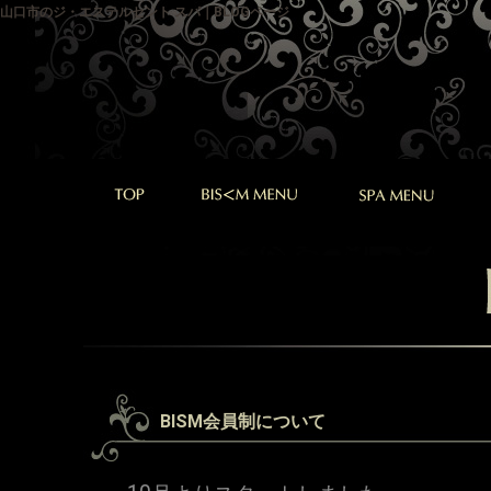
山口市のジ・エステルセント スパ｜BLOGページ
BISM会員制について