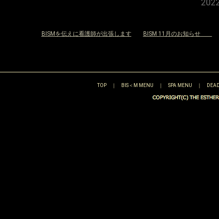
20
«
BISMを伝えに看護師が出張します
BISM 11月のお知らせ
»
TOP
｜
BIS＜M MENU
｜
SPA MENU
｜
DEAD