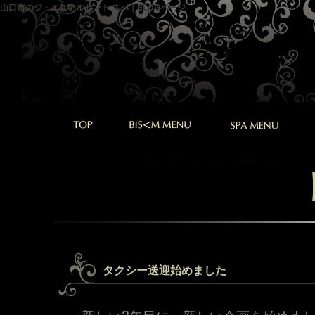
山口市のジ・エステルセント スパ｜BLOGページ
タクシー送迎始めました