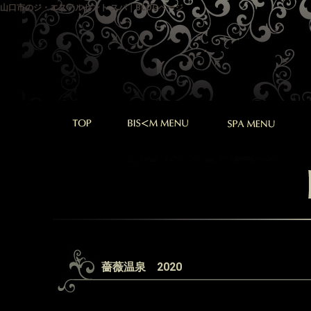
山口市のジ・エステルセント スパ｜BLOGページ
薔薇温泉 2020