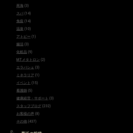
死海
(3)
スパ
(14)
免疫
(14)
温泉
(10)
アトピー
(1)
腸活
(3)
化粧品
(9)
MTメタトロン
(2)
エラバシェ
(3)
ミネラリア
(1)
イベント
(15)
看護師
(5)
健康経営・サポート
(3)
スタッフブログ
(232)
お客様の声
(8)
その他
(437)