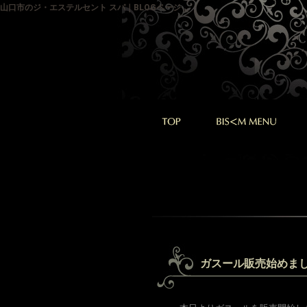
山口市のジ・エステルセント スパ｜BLOGページ
ガスール販売始めま