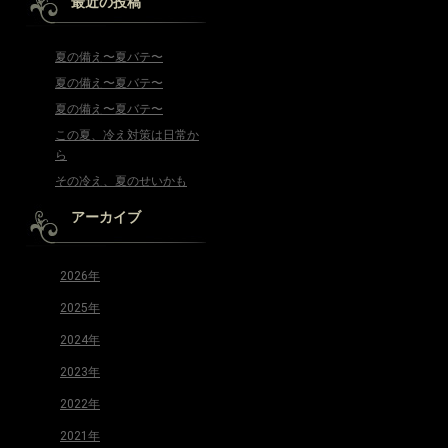
最近の投稿
夏の備え〜夏バテ〜
夏の備え〜夏バテ〜
夏の備え〜夏バテ〜
この夏、冷え対策は日常か
ら
その冷え、夏のせいかも
アーカイブ
2026年
2025年
2024年
2023年
2022年
2021年