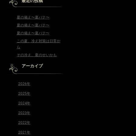
最近の投稿
夏の備え〜夏バテ〜
夏の備え〜夏バテ〜
夏の備え〜夏バテ〜
この夏、冷え対策は日常か
ら
その冷え、夏のせいかも
アーカイブ
2026年
2025年
2024年
2023年
2022年
2021年