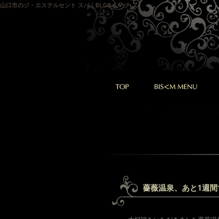
山口市のジ・エステルセント スパ｜BLOGページ
薔薇温泉、あと1週間