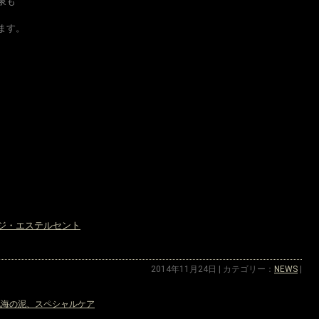
泉も
ます。
ジ・エステルセント
2014年11月24日 | カテゴリー：
NEWS
|
死海の泥、スペシャルケア
»