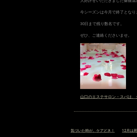
大好評をいただきました薔薇温
今シーズンは今月で終了となり
30日まで残り数名です。
ぜひ、ご連絡くださいませ。
山口のエステサロン・スパは、
«
気づいた時が、ケアどき！
12月は