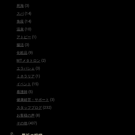
死海
(3)
スパ
(14)
免疫
(14)
温泉
(10)
アトピー
(1)
腸活
(3)
化粧品
(9)
MTメタトロン
(2)
エラバシェ
(3)
ミネラリア
(1)
イベント
(15)
看護師
(5)
健康経営・サポート
(3)
スタッフブログ
(232)
お客様の声
(8)
その他
(437)