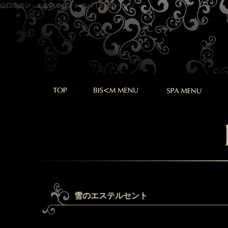
山口市のジ・エステルセント スパ｜BLOGページ
雪のエステルセント