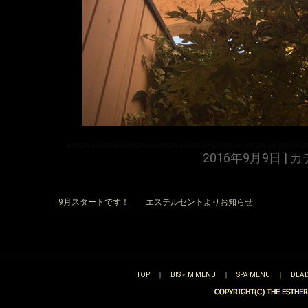
2016年9月9日 |
«
9月スタートです！
エステルセントよりお知らせ
»
TOP
｜
BIS＜M MENU
｜
SPA MENU
｜
DEAD