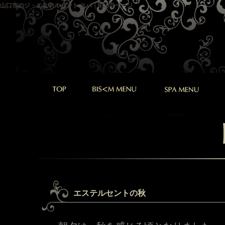
山口市のジ・エステルセント スパ｜BLOGページ
エステルセントの秋