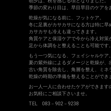
朝夕は、秋を感じる頃となりました。
季節の変わり目は、早目早目のケアを
乾燥が気になる前に、フットケア。
冬に足裏がカサカサになる方は特に早
カサカサも冷えも違ってきます。
角質ケアと保湿ケアで今から冷え対策
足から体調をと整えることも可能です
もう一つ気になる、フェイシャルケア
夏の紫外線によるダメージと乾燥が、
古い角質を除去し、角層を整え、ミネ
乾燥の時期の準備を整えることができ
お一人一人に合わせたケアができます
お気軽にご相談下さいませ。
TEL 083－902－9238