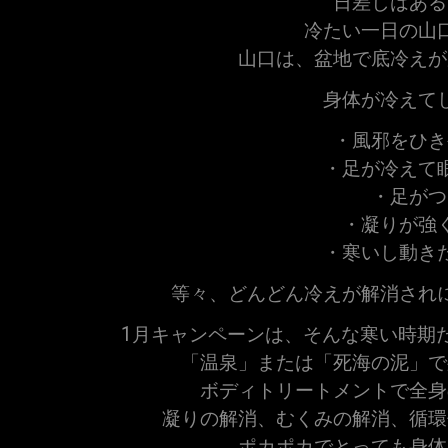
日差しはある
冷たい一日の山
山口は、盆地で底冷えが
身体が冷えて
・風邪をひき
・足が冷えて
・足がつ
・凝りが強
・寒いし動き
等々、どんどん冷えが解消され
1月キャンペーンは、そんな寒い時期だ
「温泉」または「死海の泥」で
ボディトリートメントで全身
凝りの解消、むくみの解消、循環
ポカポカでとっても身体