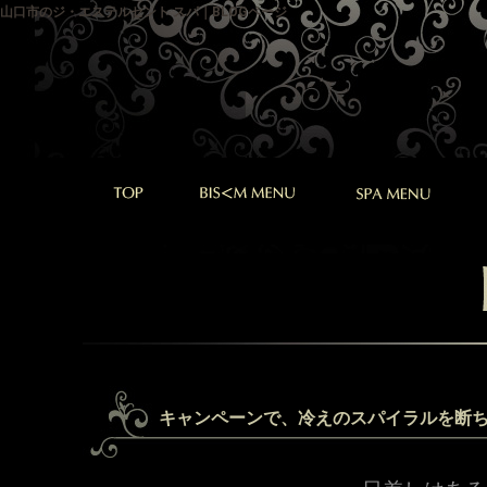
山口市のジ・エステルセント スパ｜BLOGページ
キャンペーンで、冷えのスパイラルを断