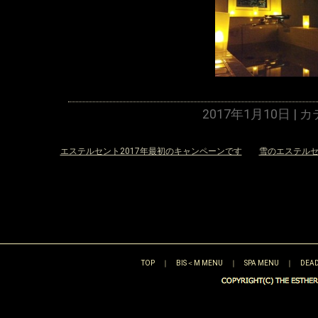
2017年1月10日 |
«
エステルセント2017年最初のキャンペーンです
雪のエステル
TOP
｜
BIS＜M MENU
｜
SPA MENU
｜
DEAD