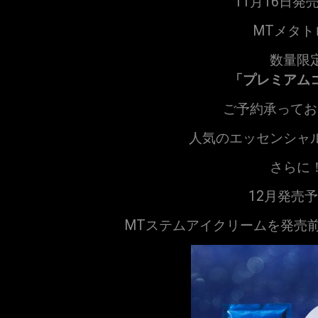
11月16日発
MTメタト
数量限
「プレミアム
ご予約承ってお
人気のエッセンシャ
さらに
12月発売
MTステムアイクリームを発売