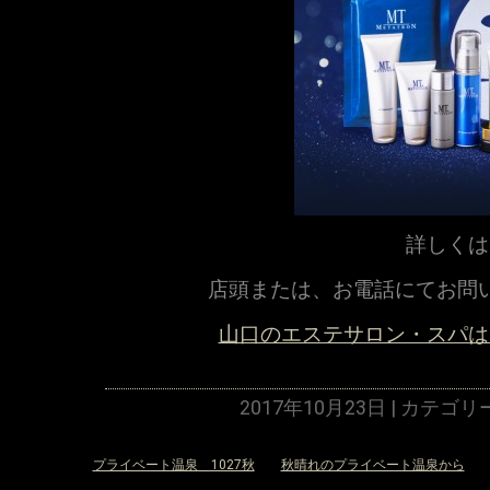
詳しくは
店頭または、お電話にてお問
山口のエステサロン・スパは
2017年10月23日 | カテゴリ
«
プライベート温泉 1027秋
秋晴れのプライベート温泉から
»