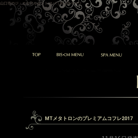
山口市のジ・エステルセント スパ｜BLOGページ
MTメタトロンのプレミアムコフレ2017