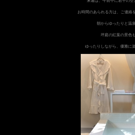
来週は、午前中に若干の空
お時間のあられる方は、ご連絡
朝からゆったりと温
坪庭の紅葉の景色
ゆったりしながら、優雅に