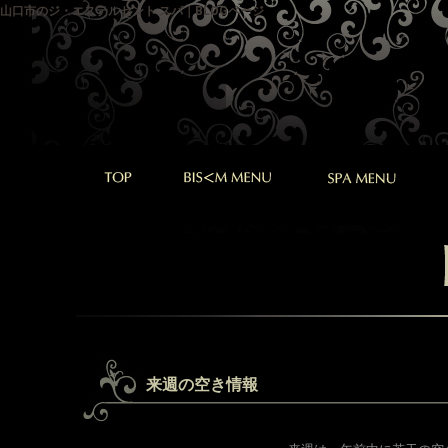
山口市のジ・エステルセント スパ｜BLOGページ
来週の空き情報