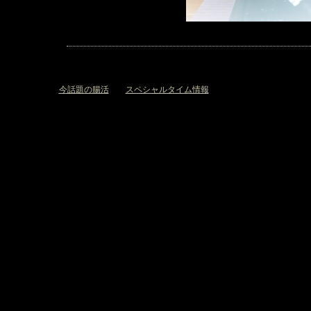
«
今話題の腸活
スペシャルタイム情報
»