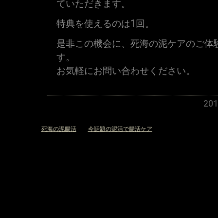
ていただきます。
特典を使えるのは1回。
是非この機会に、死海の泥ケアのご体
す。
お気軽にお問い合わせください。
20
«
死海の泥腸活
今話題の泥活で腸活ケア
»