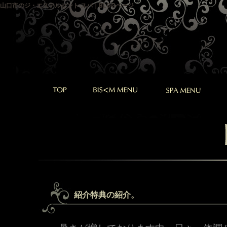
山口市のジ・エステルセント スパ｜BLOGページ
紹介特典の紹介。