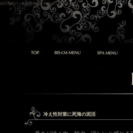
山口市のジ・エステルセント スパ｜BLOGページ
冷え性対策に死海の泥活