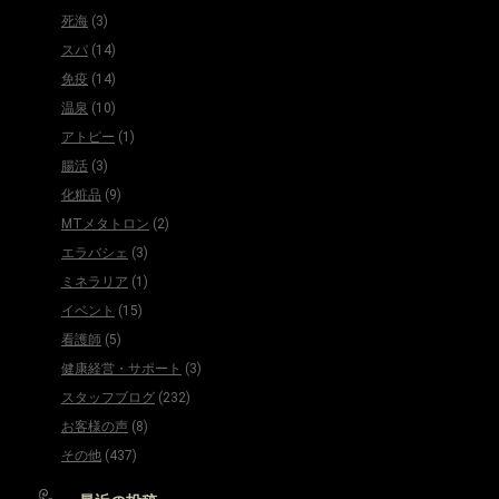
死海
(3)
スパ
(14)
免疫
(14)
温泉
(10)
アトピー
(1)
腸活
(3)
化粧品
(9)
MTメタトロン
(2)
エラバシェ
(3)
ミネラリア
(1)
イベント
(15)
看護師
(5)
健康経営・サポート
(3)
スタッフブログ
(232)
お客様の声
(8)
その他
(437)