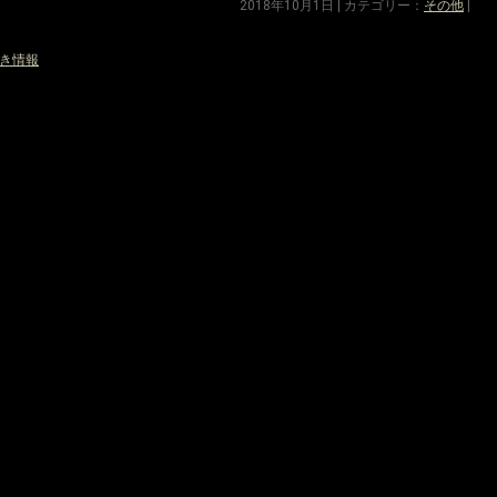
2018年10月1日 | カテゴリー：
その他
|
き情報
»