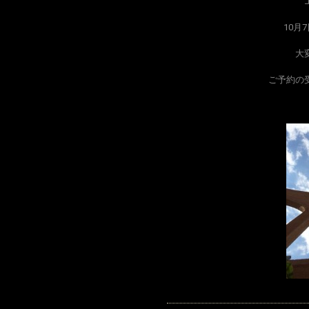
10月
大
ご予約の