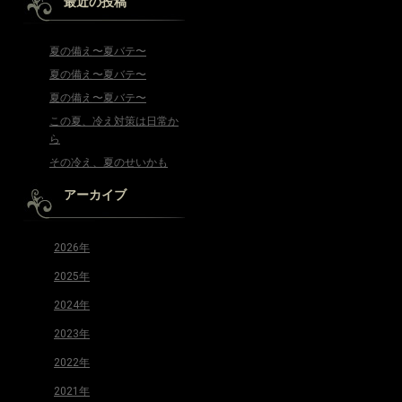
最近の投稿
夏の備え〜夏バテ〜
夏の備え〜夏バテ〜
夏の備え〜夏バテ〜
この夏、冷え対策は日常か
ら
その冷え、夏のせいかも
アーカイブ
2026年
2025年
2024年
2023年
2022年
2021年