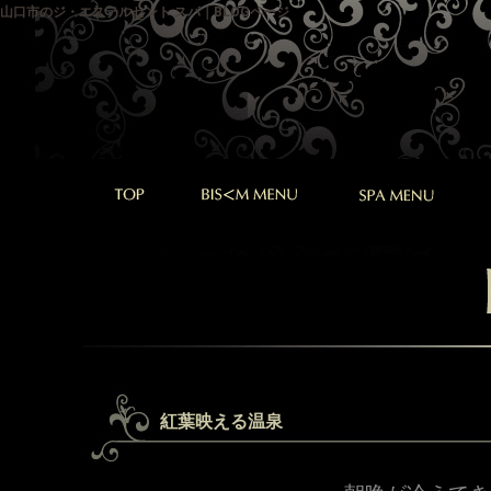
山口市のジ・エステルセント スパ｜BLOGページ
紅葉映える温泉