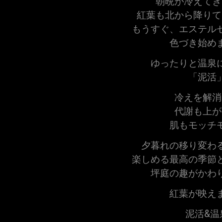
朝晩が冷えてき
紅葉も北から降りて
もうすぐ、エステル
色づき始め
ゆったりと温泉
「泥活
冷えを解消
代謝も上が
肌もモッチ
夕暮れの移り変わ
楽しめる最高の季節
坪庭の趣がかわ
紅葉が映え
泥活&温