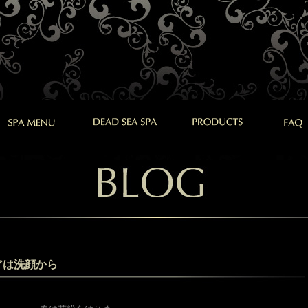
アは洗顔から