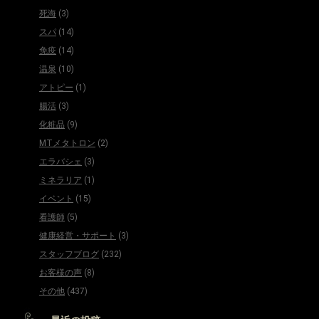
死海
(3)
スパ
(14)
免疫
(14)
温泉
(10)
アトピー
(1)
腸活
(3)
化粧品
(9)
MTメタトロン
(2)
エラバシェ
(3)
ミネラリア
(1)
イベント
(15)
看護師
(5)
健康経営・サポート
(3)
スタッフブログ
(232)
お客様の声
(8)
その他
(437)