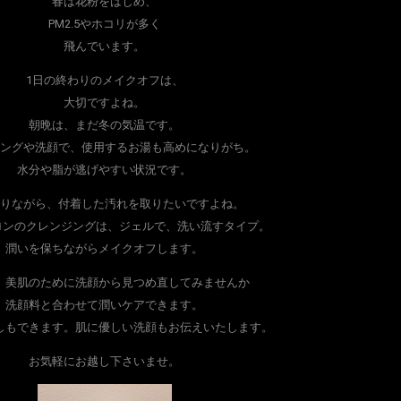
春は花粉をはじめ、
PM2.5やホコリが多く
飛んでいます。
1日の終わりのメイクオフは、
大切ですよね。
朝晩は、まだ冬の気温です。
ングや洗顔で、使用するお湯も高めになりがち。
水分や脂が逃げやすい状況です。
りながら、付着した汚れを取りたいですよね。
ロンのクレンジングは、ジェルで、洗い流すタイプ。
潤いを保ちながらメイクオフします。
、美肌のために洗顔から見つめ直してみませんか
洗顔料と合わせて潤いケアできます。
しもできます。肌に優しい洗顔もお伝えいたします。
お気軽にお越し下さいませ。