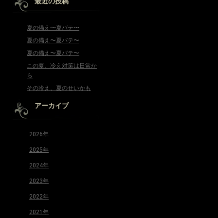
最近の投稿
夏の備え〜夏バテ〜
夏の備え〜夏バテ〜
夏の備え〜夏バテ〜
この夏、冷え対策は日常か
ら
その冷え、夏のせいかも
アーカイブ
2026年
2025年
2024年
2023年
2022年
2021年