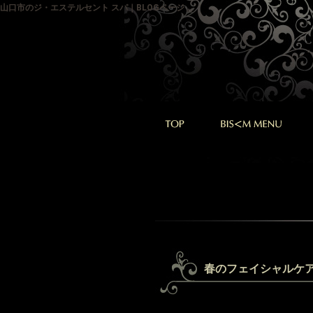
山口市のジ・エステルセント スパ｜BLOGページ
春のフェイシャルケ