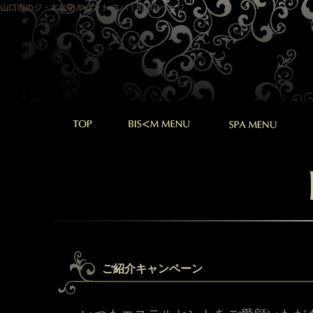
山口市のジ・エステルセント スパ｜BLOGページ
ご紹介キャンペーン