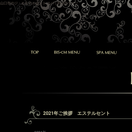
山口市のジ・エステルセント スパ｜BLOGページ
2021年ご挨拶 エステルセント