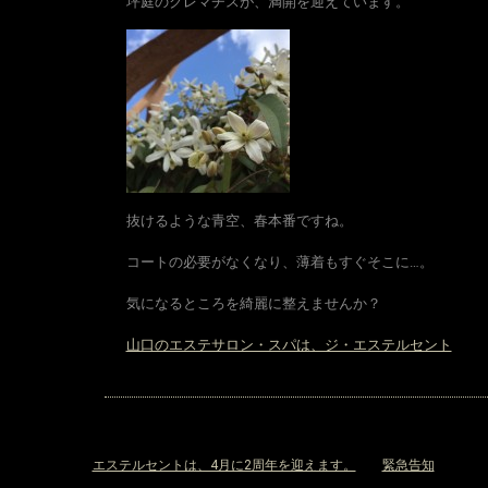
坪庭のクレマチスが、満開を迎えています。
抜けるような青空、春本番ですね。
コートの必要がなくなり、薄着もすぐそこに…。
気になるところを綺麗に整えませんか？
山口のエステサロン・スパは、ジ・エステルセント
«
エステルセントは、4月に2周年を迎えます。
緊急告知
»