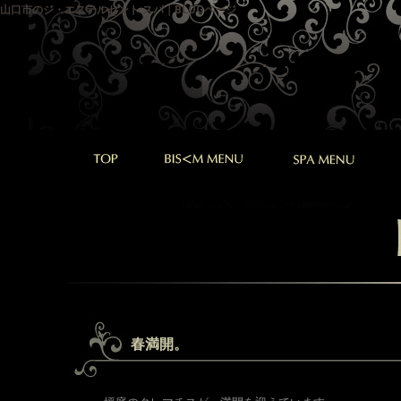
山口市のジ・エステルセント スパ｜BLOGページ
春満開。