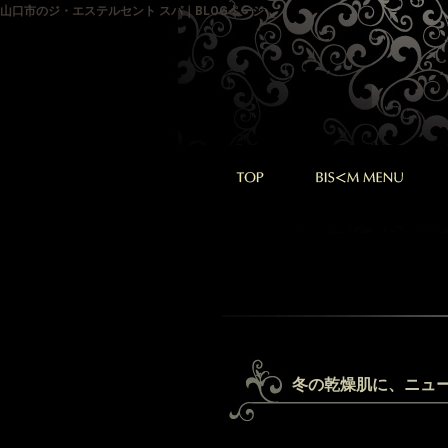
山口市のジ・エステルセント スパ｜BLOGページ
冬の乾燥肌に、ニュ