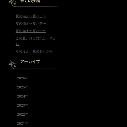
最近の投稿
夏の備え〜夏バテ〜
夏の備え〜夏バテ〜
夏の備え〜夏バテ〜
この夏、冷え対策は日常か
ら
その冷え、夏のせいかも
アーカイブ
2026年
2025年
2024年
2023年
2022年
2021年