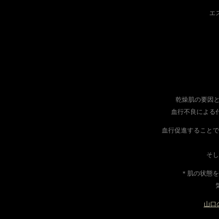
エ
乾燥肌の要因と
血行不良による
血行促進することで
そし
＊肌の状態を
山口