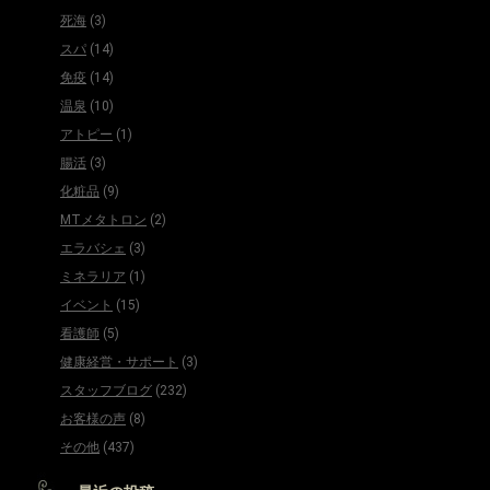
死海
(3)
スパ
(14)
免疫
(14)
温泉
(10)
アトピー
(1)
腸活
(3)
化粧品
(9)
MTメタトロン
(2)
エラバシェ
(3)
ミネラリア
(1)
イベント
(15)
看護師
(5)
健康経営・サポート
(3)
スタッフブログ
(232)
お客様の声
(8)
その他
(437)