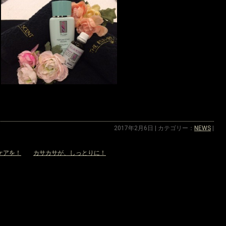
2017年2月6日 | カテゴリー：
NEWS
|
ケアを！
カサカサが、しっとりに！
»