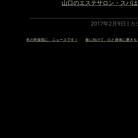
山口のエステサロン・スパは
2017年2月9日 |
«
冬の乾燥肌に、ニュースです！
春に向けて、心と身体に磨きを