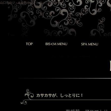
山口市のジ・エステルセント スパ｜BLOGページ
カサカサが、しっとりに！