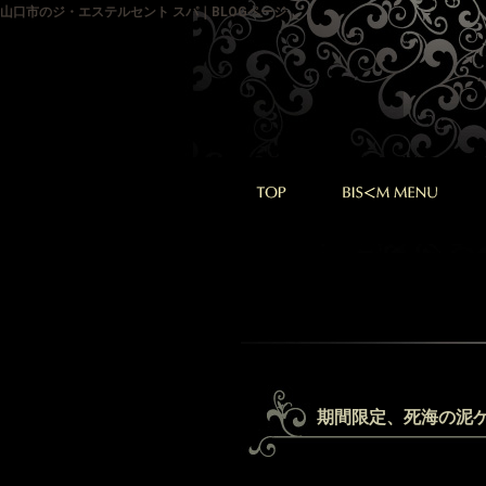
山口市のジ・エステルセント スパ｜BLOGページ
期間限定、死海の泥