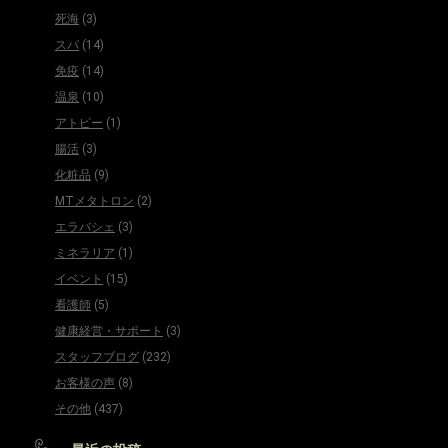
死海
(3)
スパ
(14)
免疫
(14)
温泉
(10)
アトピー
(1)
腸活
(3)
化粧品
(9)
MTメタトロン
(2)
エラバシェ
(3)
ミネラリア
(1)
イベント
(15)
看護師
(5)
健康経営・サポート
(3)
スタッフブログ
(232)
お客様の声
(8)
その他
(437)