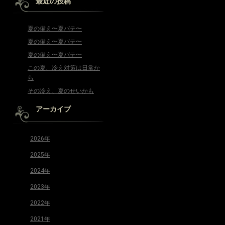
最近の投稿
夏の備え〜夏バテ〜
夏の備え〜夏バテ〜
夏の備え〜夏バテ〜
この夏、冷え対策は日常か
ら
その冷え、夏のせいかも
アーカイブ
2026年
2025年
2024年
2023年
2022年
2021年