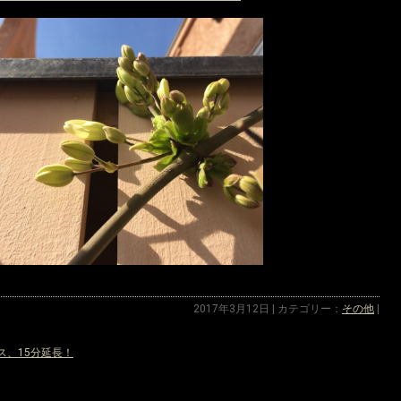
2017年3月12日 | カテゴリー：
その他
|
ス、15分延長！
»