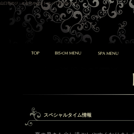
山口市のジ・エステルセント スパ｜BLOGページ
スペシャルタイム情報