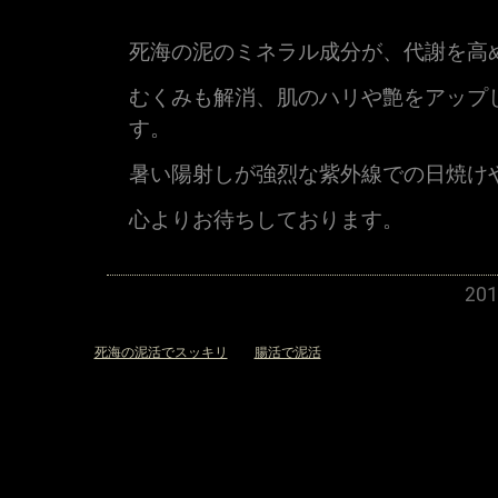
死海の泥のミネラル成分が、代謝を高
むくみも解消、肌のハリや艶をアップ
す。
暑い陽射しが強烈な紫外線での日焼け
心よりお待ちしております。
20
«
死海の泥活でスッキリ
腸活で泥活
»