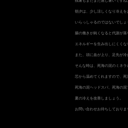
残暑もまだまだ蒸し暑いですね
朝夕は、少し涼しくなり冷えを
いらっしゃるのではないでしょ
腸の働きが鈍くなると代謝が落
エネルギーを生み出しにくくな
また、頭に血が上り、足先が冷
そんな時は、死海の泥のミネラ
芯から温めてくれますので、死
死海の泥ヘッドスパ、死海の泥
夏の冷えを改善しましょう。
お問い合わせお待ちしておりま