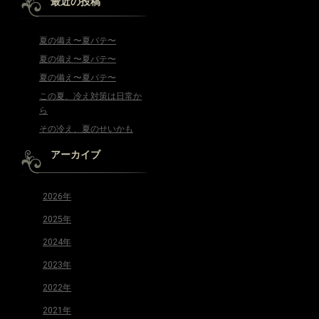
最近の投稿
夏の備え〜夏バテ〜
夏の備え〜夏バテ〜
夏の備え〜夏バテ〜
この夏、冷え対策は日常か
ら
その冷え、夏のせいかも
アーカイブ
2026年
2025年
2024年
2023年
2022年
2021年