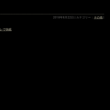
2018年8月22日 | カテゴリー：
その他
|
レで快眠
»