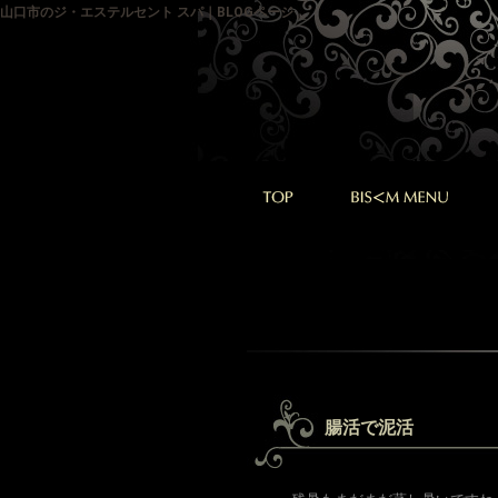
山口市のジ・エステルセント スパ｜BLOGページ
腸活で泥活