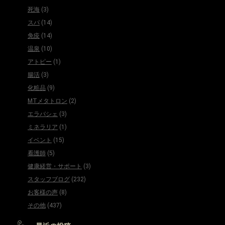
死海
(3)
スパ
(14)
免疫
(14)
温泉
(10)
アトピー
(1)
腸活
(3)
化粧品
(9)
MTメタトロン
(2)
エラバシェ
(3)
ミネラリア
(1)
イベント
(15)
看護師
(5)
健康経営・サポート
(3)
スタッフブログ
(232)
お客様の声
(8)
その他
(437)