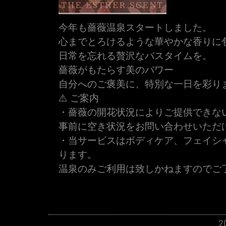
今年も薔薇温泉スタートしました。
心までとろけるような華やかな香りに
日常を忘れる贅沢なバスタイムを。
薔薇がもたらす美のパワー
自分へのご褒美に、特別な一日を彩り
⚠️ ご案内
・薔薇の開花状況によりご提供できな
事前に空き状況をお問い合わせいただ
・当サービスはボディケア、フェイシ
ります。
温泉のみご利用は致しかねますのでご
2