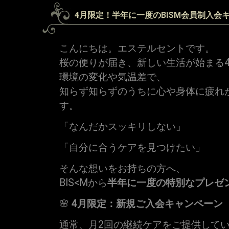
4月限定！半年に一度のBISM会員制入会
こんにちは。エステルセントです。
桜の便りが届き、新しい生活が始まる
環境の変化や気温差で、
知らず知らずのうちに心や身体に疲れ
す。
「なんだかスッキリしない」
「自分に合うケアを見つけたい」
そんな想いをお持ちの方へ、
BIS<Mから
半年に一度の特別なプレゼ
🌸
4月限定：新規ご入会キャンペーン
通常、月2回の継続ケアをご提供して