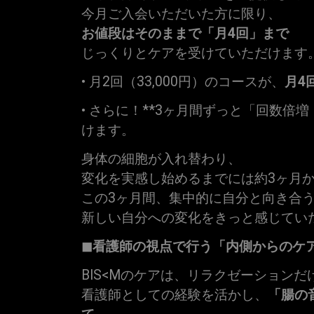
今月ご入会いただいた方に限り、
お値段はそのままで「月4回」まで
じっくりとケアを受けていただけます
• 月2回（33,000円）のコースが、
月4
• さらに！**3ヶ月間ずっと「回数倍
けます。
身体の細胞が入れ替わり、
変化を実感し始めるまでには約3ヶ月
この3ヶ月間、集中的に自分と向き合
新しい自分への変化をきっと感じてい
◼︎看護師の視点で行う「内側からのケ
BIS<Mのケアは、リラクゼーション
看護師としての経験を活かし、
「腸の