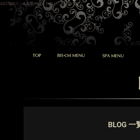
山口市のジ・エステルセント スパ｜BLOGページ
BLOG 一