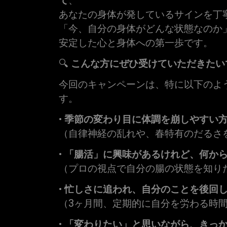
て
、
あなたの身体が発しているサインを丁
「今、自分の身体がどんな状態なのか
安定した心と身体への第一歩です。
🔍
こんな方にぜひ受けていただきたい
今回のキャンペーンは、特に以下のよ
す。
•
季節の変わり目に体調を崩しやすい
（自律神経の乱れや、春特有のだるさ
•
「腸活」に興味があるけれど、何か
（プロの視点で自分の腸の状態を知り
•
忙しさに追われ、自分のことを後回
（3ヶ月間、定期的に自分を労わる時
•
「変わりたい」と思いながら、きっ