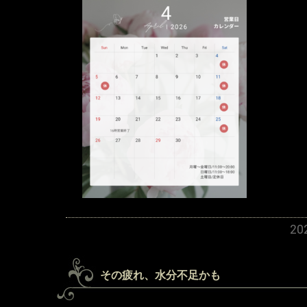
2
その疲れ、水分不足かも