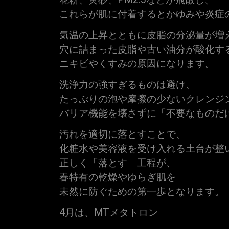
これらが肌に付着するとかゆみや炎症
気温の上昇とともに皮脂の分泌量が増
穴に詰まった皮脂や古い油分が酸化す
ニキビやくすみの原因になります。
洗浄力の強すぎるものは避け、
たっぷりの泡や摩擦の少ないクレンジ
バリア機能を壊さずに「不要なものだ
汚れを適切に落とすことで、
化粧水や美容液を受け入れる土台が整
正しく「落とす」工程が、
春特有の乾燥やゆらぎ肌を
未然に防ぐための第一歩となります。
4月は、MTメタトロン