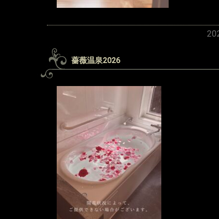
2
薔薇温泉2026