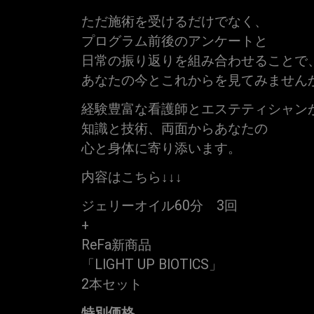
ただ施術を受けるだけでなく、
プログラム前後のアンケートと
日常の振り返りを組み合わせることで
あなたの今とこれからを見てみません
経験豊富な看護師とエステティシャン
知識と技術、両面からあなたの
心と身体に寄り添います。
内容はこちら↓↓↓
ジェリーオイル60分 3回
+
ReFa新商品
「LIGHT UP BIOTICS」
2本セット
特別価格